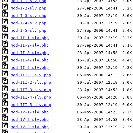
mod-I-1-slv.php
mod-I-2-slv.php
mod-I-3-slv.php
mod-I-4-slv.php
mod-I-5-slv.php
mod-II-1-slv.php
mod-II-2-slv.php
mod-II-3-slv.php
mod-II-4-slv.php
mod-II-5-slv.php
mod-III-1-slv.php
mod-III-2-slv.php
mod-III-3-slv.php
mod-III-4-slv.php
mod-III-5-slv.php
mod-IV-1-slv.php
mod-IV-2-slv.php
mod-IV-3-slv.php