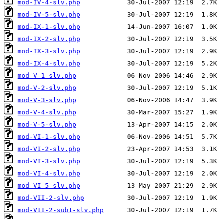
mod-IV-4-slv.php
mod-IV-5-slv.php
mod-IX-1-slv.php
mod-IX-2-slv.php
mod-IX-3-slv.php
mod-IX-4-slv.php
mod-V-1-slv.php
mod-V-2-slv.php
mod-V-3-slv.php
mod-V-4-slv.php
mod-V-5-slv.php
mod-VI-1-slv.php
mod-VI-2-slv.php
mod-VI-3-slv.php
mod-VI-4-slv.php
mod-VI-5-slv.php
mod-VII-2-slv.php
mod-VII-2-sub1-slv.php