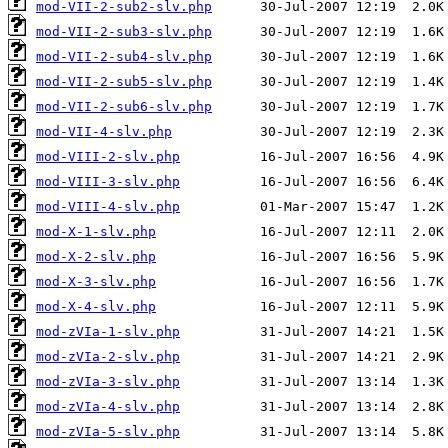
mod-VII-2-sub2-slv.php
mod-VII-2-sub3-slv.php
mod-VII-2-sub4-slv.php
mod-VII-2-sub5-slv.php
mod-VII-2-sub6-slv.php
mod-VII-4-slv.php
mod-VIII-2-slv.php
mod-VIII-3-slv.php
mod-VIII-4-slv.php
mod-X-1-slv.php
mod-X-2-slv.php
mod-X-3-slv.php
mod-X-4-slv.php
mod-zVIa-1-slv.php
mod-zVIa-2-slv.php
mod-zVIa-3-slv.php
mod-zVIa-4-slv.php
mod-zVIa-5-slv.php