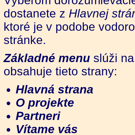
Výberom dorozumievacie
dostanete z
Hlavnej strá
ktoré je v podobe vodor
stránke.
Základné menu
slúži n
obsahuje tieto strany:
Hlavná strana
O projekte
Partneri
Vítame vás