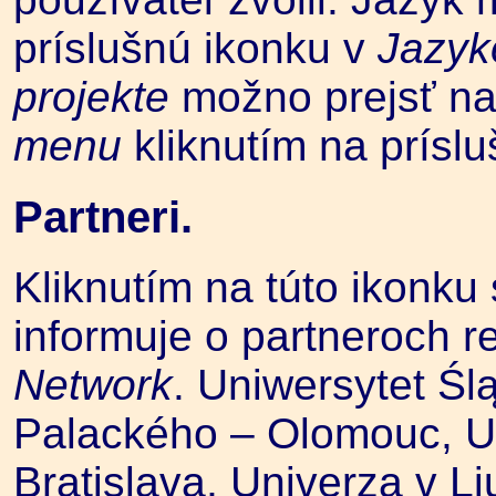
príslušnú ikonku v
Jazy
projekte
možno prejsť na
menu
kliknutím na prísl
Partneri.
Kliknutím na túto ikonku 
informuje o partneroch re
Network
. Uniwersytet Śl
Palackého – Olomouc, U
Bratislava, Univerza v L