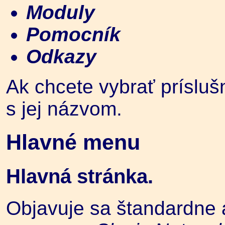
Moduly
Pomocník
Odkazy
Ak chcete vybrať príslušn
s jej názvom.
Hlavné menu
Hlavná stránka.
Objavuje sa štandardne 