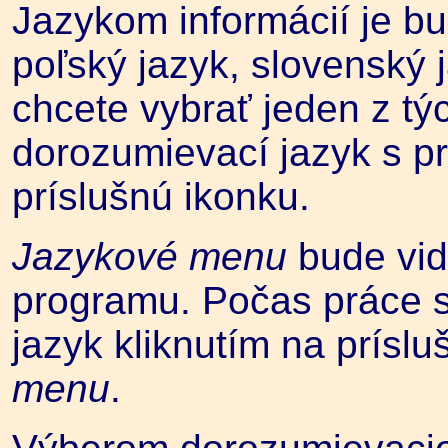
Jazykom informácií je bu
poľský jazyk, slovenský j
chcete vybrať jeden z tý
dorozumievací jazyk s p
príslušnú ikonku.
Jazykové menu
bude vid
programu. Počas práce 
jazyk kliknutím na prísl
menu
.