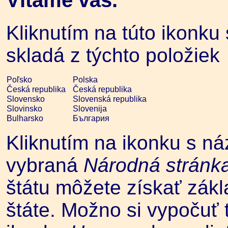
Kliknutím na túto ikonku 
skladá z týchto položiek
Poľsko
Polska
Česká republika
Česká republika
Slovensko
Slovenská republika
Slovinsko
Slovenija
Bulharsko
България
Kliknutím na ikonku s ná
vybraná
Národná stránk
štátu môžete získať zák
štáte. Možno si vypočuť 