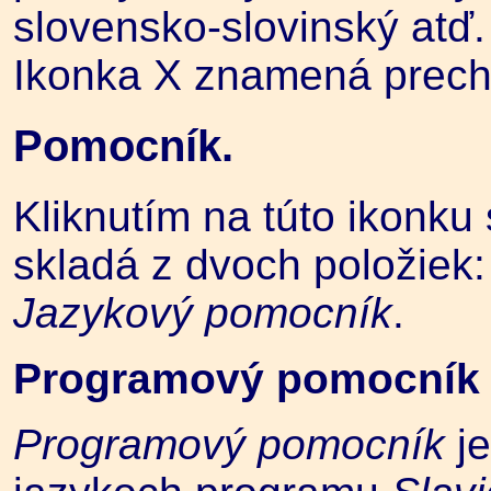
slovensko-slovinský atď.
Ikonka X znamená prech
Pomocník.
Kliknutím na túto ikonku 
skladá z dvoch položiek:
Jazykový pomocník
.
Programový pomocník
Programový pomocník
j