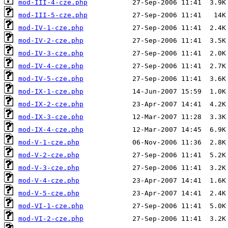
mod-III-4-cze.php
mod-III-5-cze.php
mod-IV-1-cze.php
mod-IV-2-cze.php
mod-IV-3-cze.php
mod-IV-4-cze.php
mod-IV-5-cze.php
mod-IX-1-cze.php
mod-IX-2-cze.php
mod-IX-3-cze.php
mod-IX-4-cze.php
mod-V-1-cze.php
mod-V-2-cze.php
mod-V-3-cze.php
mod-V-4-cze.php
mod-V-5-cze.php
mod-VI-1-cze.php
mod-VI-2-cze.php