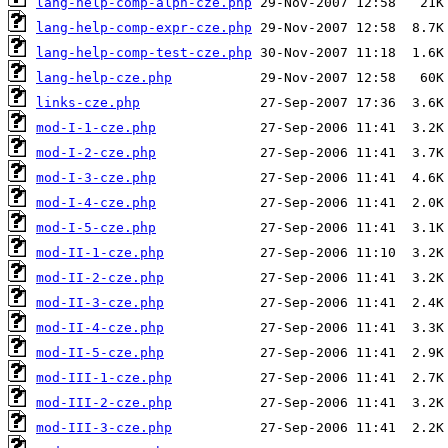
lang-help-comp-alph-cze.php
lang-help-comp-expr-cze.php
lang-help-comp-test-cze.php
lang-help-cze.php
links-cze.php
mod-I-1-cze.php
mod-I-2-cze.php
mod-I-3-cze.php
mod-I-4-cze.php
mod-I-5-cze.php
mod-II-1-cze.php
mod-II-2-cze.php
mod-II-3-cze.php
mod-II-4-cze.php
mod-II-5-cze.php
mod-III-1-cze.php
mod-III-2-cze.php
mod-III-3-cze.php