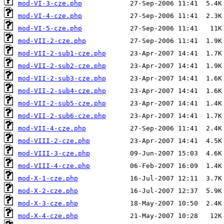
mod-VI-3-cze.php
mod-VI-4-cze.php
mod-VI-5-cze.php
mod-VII-2-cze.php
mod-VII-2-sub1-cze.php
mod-VII-2-sub2-cze.php
mod-VII-2-sub3-cze.php
mod-VII-2-sub4-cze.php
mod-VII-2-sub5-cze.php
mod-VII-2-sub6-cze.php
mod-VII-4-cze.php
mod-VIII-2-cze.php
mod-VIII-3-cze.php
mod-VIII-4-cze.php
mod-X-1-cze.php
mod-X-2-cze.php
mod-X-3-cze.php
mod-X-4-cze.php