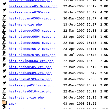
hist-halle0605-cze.php
hist-katowice0510-cze.php
hist-katowice0705-cze.php
hist-lublana0503-cze.php
hist-menu-cze.php
hist-olomouc0505-cze.php
hist-olomouc0604-cze.php
hist-olomouc0606-cze.php
hist-olomouc0612-cze.php
hist-olomouc0705-cze.php
hist-peking0604-cze.php
hist-praha0505-cze.php
hist-praha0609-cze.php
hist-praha0703-cze.php
hist-skopje0511-cze.php
hist-sofia0610-cze.php
hist-start-cze.php
img/