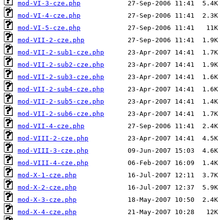
mod-VI-3-cze.php
mod-VI-4-cze.php
mod-VI-5-cze.php
mod-VII-2-cze.php
mod-VII-2-sub1-cze.php
mod-VII-2-sub2-cze.php
mod-VII-2-sub3-cze.php
mod-VII-2-sub4-cze.php
mod-VII-2-sub5-cze.php
mod-VII-2-sub6-cze.php
mod-VII-4-cze.php
mod-VIII-2-cze.php
mod-VIII-3-cze.php
mod-VIII-4-cze.php
mod-X-1-cze.php
mod-X-2-cze.php
mod-X-3-cze.php
mod-X-4-cze.php