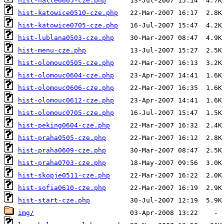
hist-halle0605-cze.php
hist-katowice0510-cze.php
hist-katowice0705-cze.php
hist-lublana0503-cze.php
hist-menu-cze.php
hist-olomouc0505-cze.php
hist-olomouc0604-cze.php
hist-olomouc0606-cze.php
hist-olomouc0612-cze.php
hist-olomouc0705-cze.php
hist-peking0604-cze.php
hist-praha0505-cze.php
hist-praha0609-cze.php
hist-praha0703-cze.php
hist-skopje0511-cze.php
hist-sofia0610-cze.php
hist-start-cze.php
img/