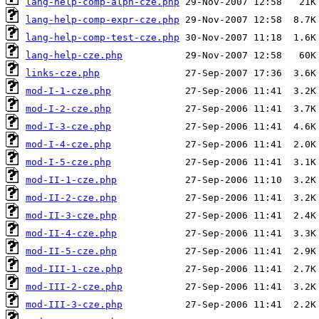
lang-help-comp-alph-cze.php
lang-help-comp-expr-cze.php
lang-help-comp-test-cze.php
lang-help-cze.php
links-cze.php
mod-I-1-cze.php
mod-I-2-cze.php
mod-I-3-cze.php
mod-I-4-cze.php
mod-I-5-cze.php
mod-II-1-cze.php
mod-II-2-cze.php
mod-II-3-cze.php
mod-II-4-cze.php
mod-II-5-cze.php
mod-III-1-cze.php
mod-III-2-cze.php
mod-III-3-cze.php