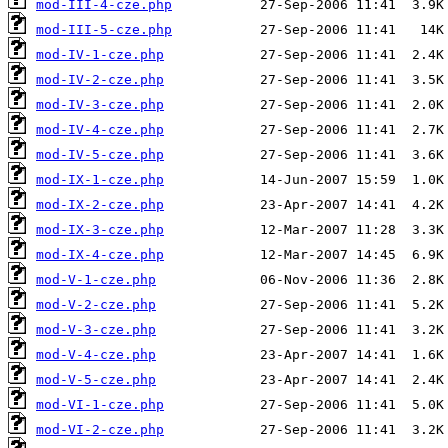
mod-III-4-cze.php
mod-III-5-cze.php
mod-IV-1-cze.php
mod-IV-2-cze.php
mod-IV-3-cze.php
mod-IV-4-cze.php
mod-IV-5-cze.php
mod-IX-1-cze.php
mod-IX-2-cze.php
mod-IX-3-cze.php
mod-IX-4-cze.php
mod-V-1-cze.php
mod-V-2-cze.php
mod-V-3-cze.php
mod-V-4-cze.php
mod-V-5-cze.php
mod-VI-1-cze.php
mod-VI-2-cze.php