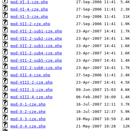
mod-VI-3-cze.php
mod-VI-4-cze.php
mod-VI-5-cze.php
mod-VII-2-cze.php
mod-VII-2-sub1-cze.php
mod-VII-2-sub2-cze.php
mod-VII-2-sub3-cze.php
mod-VII-2-sub4-cze.php
mod-VII-2-sub5-cze.php
mod-VII-2-sub6-cze.php
mod-VII-4-cze.php
mod-VIII-2-cze.php
mod-VIII-3-cze.php
mod-VIII-4-cze.php
mod-X-1-cze.php
mod-X-2-cze.php
mod-X-3-cze.php
mod-X-4-cze.php