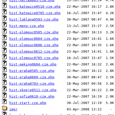
hist-halle0605-cze.php
hist-katowice0510-cze.php
hist-katowice0705-cze.php
hist-lublana0503-cze.php
hist-menu-cze.php
hist-olomouc0505-cze.php
hist-olomouc0604-cze.php
hist-olomouc0606-cze.php
hist-olomouc0612-cze.php
hist-olomouc0705-cze.php
hist-peking0604-cze.php
hist-praha0505-cze.php
hist-praha0609-cze.php
hist-praha0703-cze.php
hist-skopje0511-cze.php
hist-sofia0610-cze.php
hist-start-cze.php
img/