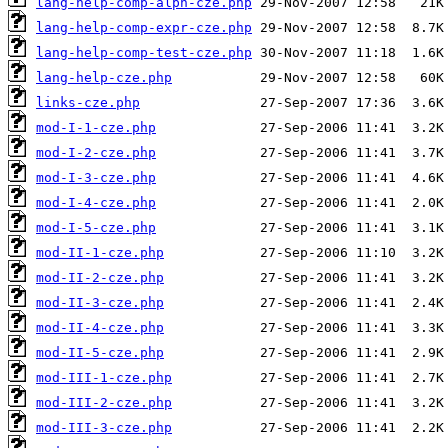
lang-help-comp-alph-cze.php
lang-help-comp-expr-cze.php
lang-help-comp-test-cze.php
lang-help-cze.php
links-cze.php
mod-I-1-cze.php
mod-I-2-cze.php
mod-I-3-cze.php
mod-I-4-cze.php
mod-I-5-cze.php
mod-II-1-cze.php
mod-II-2-cze.php
mod-II-3-cze.php
mod-II-4-cze.php
mod-II-5-cze.php
mod-III-1-cze.php
mod-III-2-cze.php
mod-III-3-cze.php